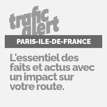
PARIS-ILE-DE-FRANCE
L'essentiel des
faits et actus avec
un impact sur
votre route.