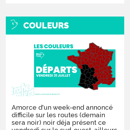
COULEURS
Amorce d'un week-end annoncé
difficile sur les routes (demain
sera noir) noir déja présent ce
vendredi sur le sud-ouest, ailleurs