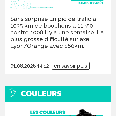
Sans surprise un pic de trafic à
1035 km de bouchons à 11h50
contre 1008 il y a une semaine. La
plus grosse difficulté sur axe
Lyon/Orange avec 160km.
01.08.2026 14:12
en savoir plus
COULEURS