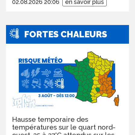
02.08.2026 20:06
en savoir plus
FORTES CHALEURS
Hausse temporaire des
températures sur le quart nord-
ouest, 35 à 37°C attendus sur les