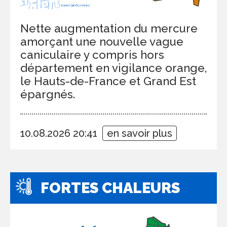
Nette augmentation du mercure
amorçant une nouvelle vague
caniculaire y compris hors
département en vigilance orange,
le Hauts-de-France et Grand Est
épargnés.
10.08.2026 20:41
en savoir plus
FORTES CHALEURS